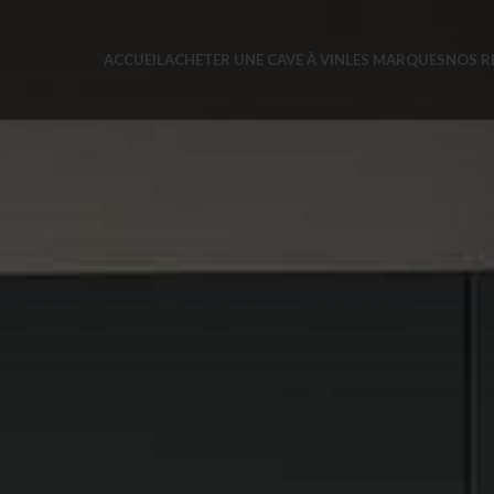
ACCUEIL
ACHETER UNE CAVE À VIN
LES MARQUES
NOS R