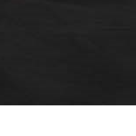
irer le marché assez technique des