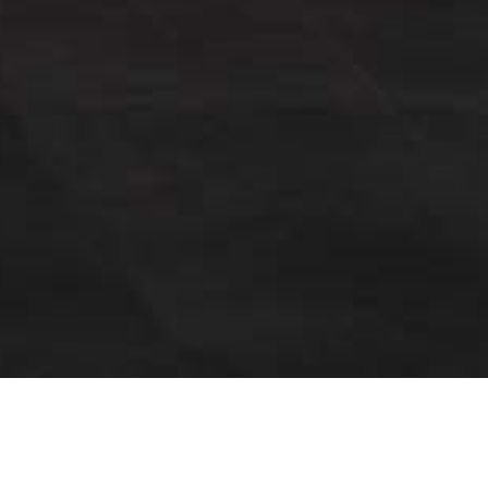
Quels sont les types de caves à vin ?
lus clair dans l’achat de votre cave à vin. L’objectif de ce blog est d’écla