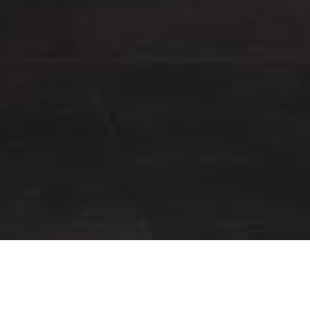
E-cave à vin vous aide à y voir p